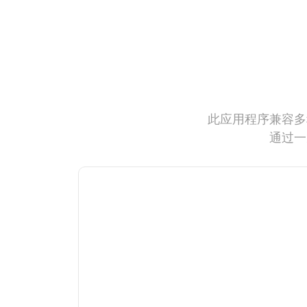
此应用程序兼容多
通过一