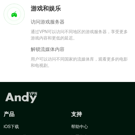
游戏和娱乐
访问游戏服务器
通过VPN可以访问不同地区的游戏服务器，享受更多
游戏内容和更低的延迟。
解锁流媒体内容
用户可以访问不同国家的流媒体库，观看更多的电影
和电视剧。
产品
支持
iOS下载
帮助中心