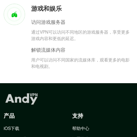
游戏和娱乐
访问游戏服务器
通过VPN可以访问不同地区的游戏服务器，享受更多
游戏内容和更低的延迟。
解锁流媒体内容
用户可以访问不同国家的流媒体库，观看更多的电影
和电视剧。
产品
支持
iOS下载
帮助中心