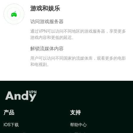
游戏和娱乐
访问游戏服务器
通过VPN可以访问不同地区的游戏服务器，享受更多
游戏内容和更低的延迟。
解锁流媒体内容
用户可以访问不同国家的流媒体库，观看更多的电影
和电视剧。
产品
支持
iOS下载
帮助中心