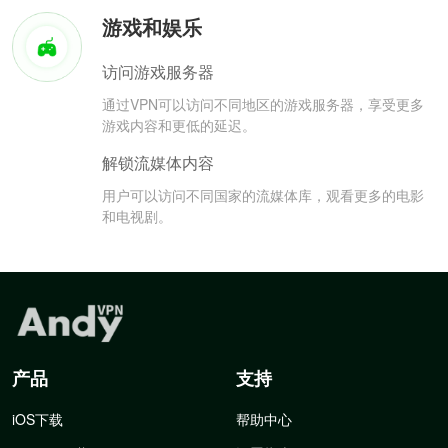
游戏和娱乐
访问游戏服务器
通过VPN可以访问不同地区的游戏服务器，享受更多
游戏内容和更低的延迟。
解锁流媒体内容
用户可以访问不同国家的流媒体库，观看更多的电影
和电视剧。
产品
支持
iOS下载
帮助中心