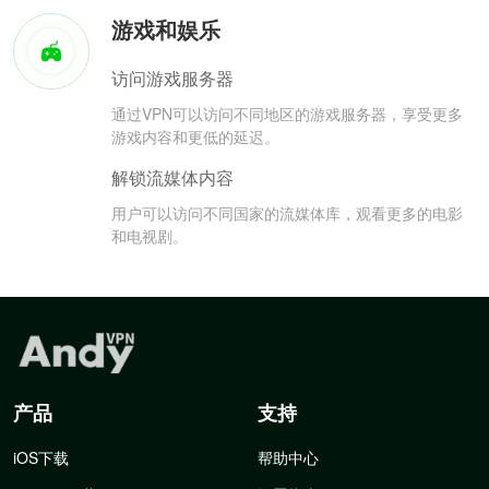
游戏和娱乐
访问游戏服务器
通过VPN可以访问不同地区的游戏服务器，享受更多
游戏内容和更低的延迟。
解锁流媒体内容
用户可以访问不同国家的流媒体库，观看更多的电影
和电视剧。
产品
支持
iOS下载
帮助中心