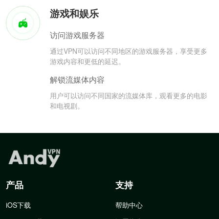
游戏和娱乐
访问游戏服务器
通过VPN可以访问不同地区的游戏服务器，享受更多
游戏内容和更低的延迟。
解锁流媒体内容
用户可以访问不同国家的流媒体库，观看更多的电影
和电视剧。
产品
支持
iOS下载
帮助中心