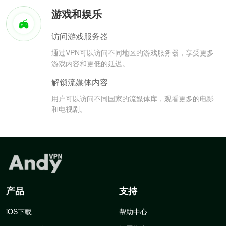
游戏和娱乐
访问游戏服务器
通过VPN可以访问不同地区的游戏服务器，享受更多
游戏内容和更低的延迟。
解锁流媒体内容
用户可以访问不同国家的流媒体库，观看更多的电影
和电视剧。
产品
支持
iOS下载
帮助中心