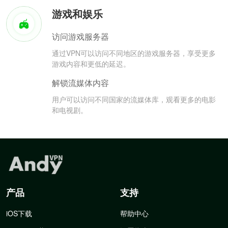
游戏和娱乐
访问游戏服务器
通过VPN可以访问不同地区的游戏服务器，享受更多
游戏内容和更低的延迟。
解锁流媒体内容
用户可以访问不同国家的流媒体库，观看更多的电影
和电视剧。
产品
支持
iOS下载
帮助中心