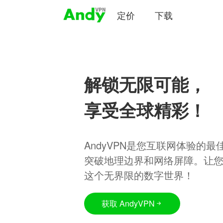
定价
下载
解锁无限可能，
享受全球精彩！
AndyVPN是您互联网体验的
突破地理边界和网络屏障。让
这个无界限的数字世界！
获取 AndyVPN