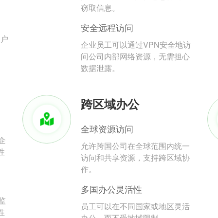
。
窃取信息。
安全远程访问
用户
企业员工可以通过VPN安全地访
问公司内部网络资源，无需担心
数据泄露。
跨区域办公
全球资源访问
企
允许跨国公司在全球范围内统一
性
访问和共享资源，支持跨区域协
作。
多国办公灵活性
监
员工可以在不同国家或地区灵活
性
办公，而不受地域限制。