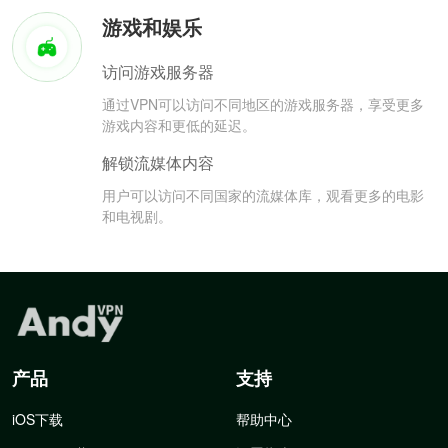
游戏和娱乐
访问游戏服务器
通过VPN可以访问不同地区的游戏服务器，享受更多
游戏内容和更低的延迟。
解锁流媒体内容
用户可以访问不同国家的流媒体库，观看更多的电影
和电视剧。
产品
支持
iOS下载
帮助中心