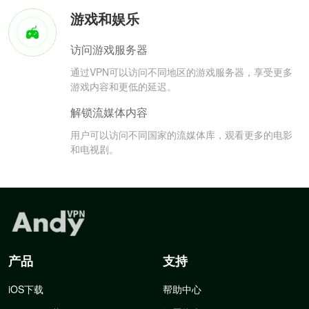
游戏和娱乐
访问游戏服务器
通过VPN可以访问不同地区的游戏服务器，享受更多
游戏内容和更低的延迟。
解锁流媒体内容
用户可以访问不同国家的流媒体库，观看更多的电影
和电视剧。
产品
支持
iOS下载
帮助中心