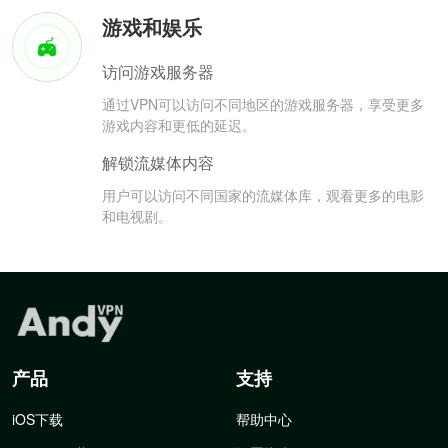
游戏和娱乐
访问游戏服务器
通过VPN可以访问不同地区的游戏服务器，享受更多
游戏内容和更低的延迟。
解锁流媒体内容
用户可以访问不同国家的流媒体库，观看更多的电影
和电视剧。
产品
支持
iOS下载
帮助中心