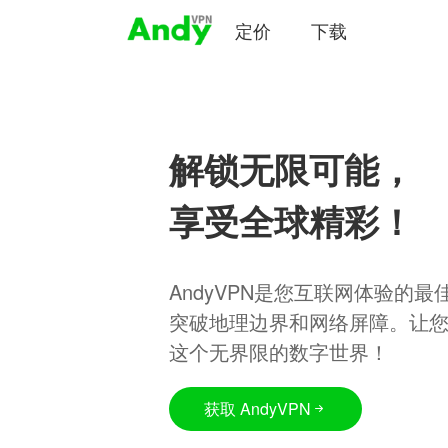
定价
下载
解锁无限可能，
享受全球精彩！
AndyVPN是您互联网体验的
突破地理边界和网络屏障。让
这个无界限的数字世界！
获取 AndyVPN