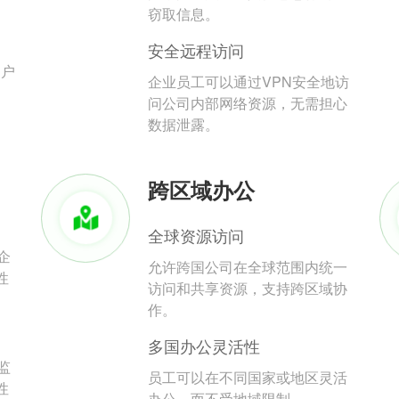
。
窃取信息。
安全远程访问
用户
企业员工可以通过VPN安全地访
问公司内部网络资源，无需担心
数据泄露。
跨区域办公
全球资源访问
企
允许跨国公司在全球范围内统一
性
访问和共享资源，支持跨区域协
作。
多国办公灵活性
监
员工可以在不同国家或地区灵活
性
办公，而不受地域限制。