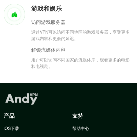
游戏和娱乐
访问游戏服务器
通过VPN可以访问不同地区的游戏服务器，享受更多
游戏内容和更低的延迟。
解锁流媒体内容
用户可以访问不同国家的流媒体库，观看更多的电影
和电视剧。
产品
支持
iOS下载
帮助中心