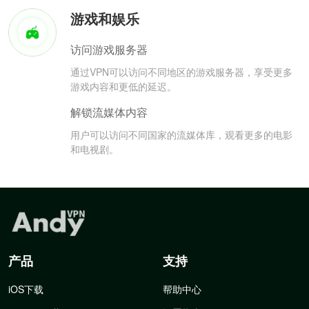
游戏和娱乐
访问游戏服务器
通过VPN可以访问不同地区的游戏服务器，享受更多
游戏内容和更低的延迟。
解锁流媒体内容
用户可以访问不同国家的流媒体库，观看更多的电影
和电视剧。
产品
支持
iOS下载
帮助中心