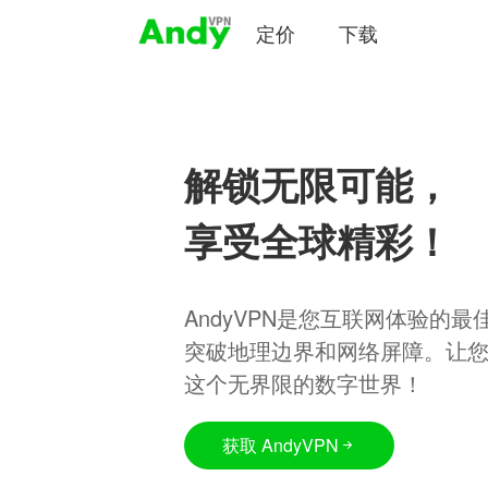
定价
下载
解锁无限可能，
享受全球精彩！
AndyVPN是您互联网体验的
突破地理边界和网络屏障。让
这个无界限的数字世界！
获取 AndyVPN