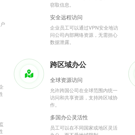
。
窃取信息。
安全远程访问
用户
企业员工可以通过VPN安全地访
问公司内部网络资源，无需担心
数据泄露。
跨区域办公
全球资源访问
企
允许跨国公司在全球范围内统一
性
访问和共享资源，支持跨区域协
作。
多国办公灵活性
监
员工可以在不同国家或地区灵活
性
办公，而不受地域限制。