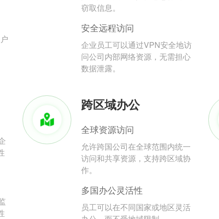
。
窃取信息。
安全远程访问
用户
企业员工可以通过VPN安全地访
问公司内部网络资源，无需担心
数据泄露。
跨区域办公
全球资源访问
企
允许跨国公司在全球范围内统一
性
访问和共享资源，支持跨区域协
作。
多国办公灵活性
监
员工可以在不同国家或地区灵活
性
办公，而不受地域限制。