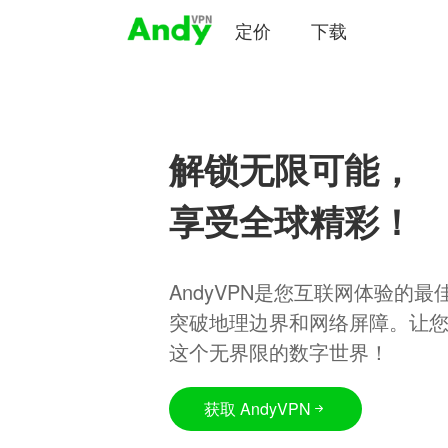
定价
下载
解锁无限可能，
享受全球精彩！
AndyVPN是您互联网体验的
突破地理边界和网络屏障。让
这个无界限的数字世界！
获取 AndyVPN