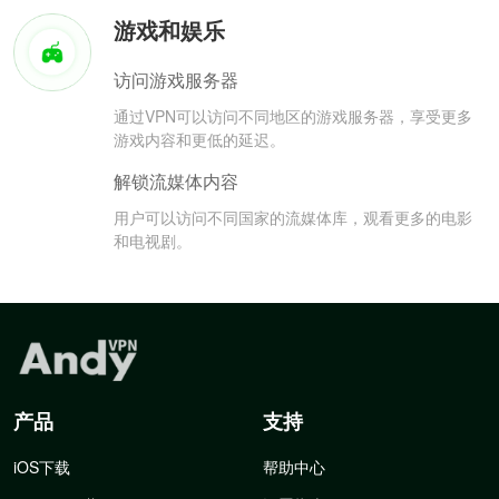
游戏和娱乐
访问游戏服务器
通过VPN可以访问不同地区的游戏服务器，享受更多
游戏内容和更低的延迟。
解锁流媒体内容
用户可以访问不同国家的流媒体库，观看更多的电影
和电视剧。
产品
支持
iOS下载
帮助中心