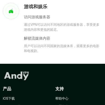
游戏和娱乐
访问游戏服务器
通过VPN可以访问不同地区的游戏服务器，享受更多
游戏内容和更低的延迟。
解锁流媒体内容
用户可以访问不同国家的流媒体库，观看更多的电影
和电视剧。
产品
支持
iOS下载
帮助中心