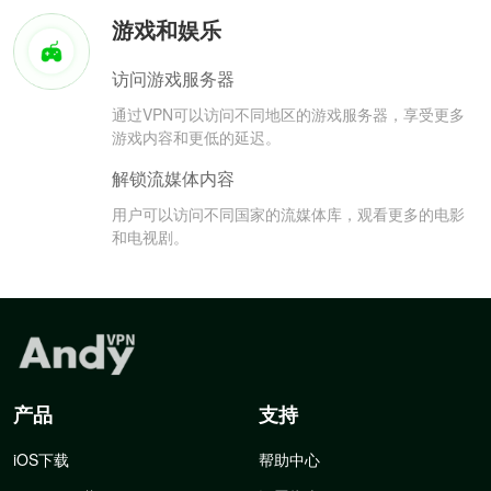
游戏和娱乐
访问游戏服务器
通过VPN可以访问不同地区的游戏服务器，享受更多
游戏内容和更低的延迟。
解锁流媒体内容
用户可以访问不同国家的流媒体库，观看更多的电影
和电视剧。
产品
支持
iOS下载
帮助中心