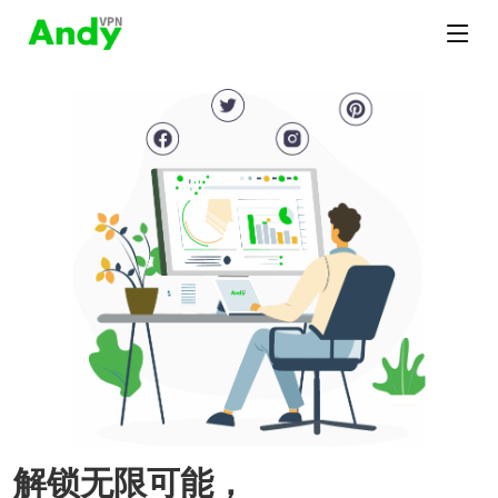
解锁无限可能，