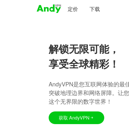
定价
下载
解锁无限可能，
享受全球精彩！
AndyVPN是您互联网体验的
突破地理边界和网络屏障。让
这个无界限的数字世界！
获取 AndyVPN