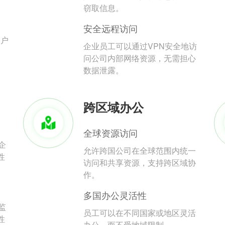
。
窃取信息。
安全远程访问
用户
企业员工可以通过VPN安全地访
问公司内部网络资源，无需担心
数据泄露。
跨区域办公
全球资源访问
企
允许跨国公司在全球范围内统一
性
访问和共享资源，支持跨区域协
作。
多国办公灵活性
监
员工可以在不同国家或地区灵活
性
办公，而不受地域限制。