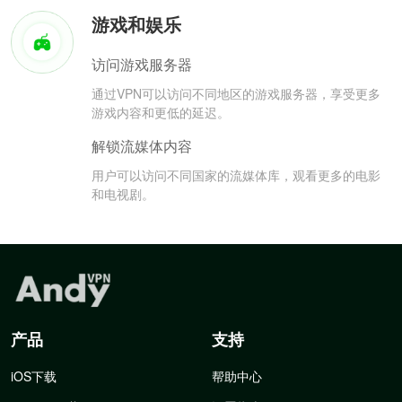
游戏和娱乐
访问游戏服务器
通过VPN可以访问不同地区的游戏服务器，享受更多
游戏内容和更低的延迟。
解锁流媒体内容
用户可以访问不同国家的流媒体库，观看更多的电影
和电视剧。
产品
支持
iOS下载
帮助中心