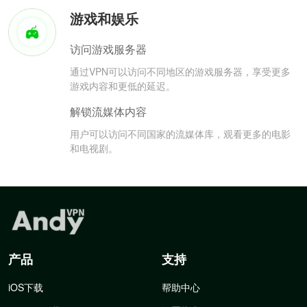
游戏和娱乐
访问游戏服务器
通过VPN可以访问不同地区的游戏服务器，享受更多
游戏内容和更低的延迟。
解锁流媒体内容
用户可以访问不同国家的流媒体库，观看更多的电影
和电视剧。
产品
支持
iOS下载
帮助中心