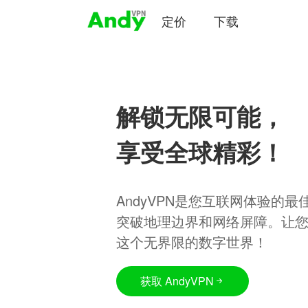
定价
下载
解锁无限可能，
享受全球精彩！
AndyVPN是您互联网体验的
突破地理边界和网络屏障。让
这个无界限的数字世界！
获取 AndyVPN