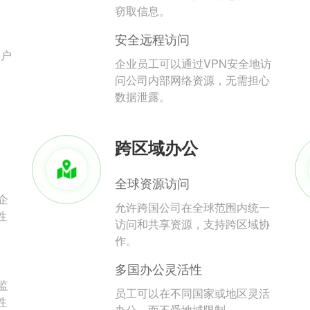
。
窃取信息。
安全远程访问
用户
企业员工可以通过VPN安全地访
问公司内部网络资源，无需担心
数据泄露。
跨区域办公
全球资源访问
企
允许跨国公司在全球范围内统一
性
访问和共享资源，支持跨区域协
作。
多国办公灵活性
监
员工可以在不同国家或地区灵活
性
办公，而不受地域限制。