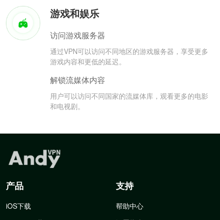
游戏和娱乐
访问游戏服务器
通过VPN可以访问不同地区的游戏服务器，享受更多
游戏内容和更低的延迟。
解锁流媒体内容
用户可以访问不同国家的流媒体库，观看更多的电影
和电视剧。
产品
支持
iOS下载
帮助中心