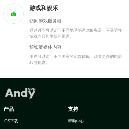
游戏和娱乐
访问游戏服务器
通过VPN可以访问不同地区的游戏服务器，享受更多
游戏内容和更低的延迟。
解锁流媒体内容
用户可以访问不同国家的流媒体库，观看更多的电影
和电视剧。
产品
支持
iOS下载
帮助中心