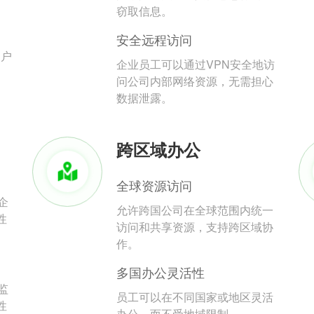
。
窃取信息。
安全远程访问
用户
企业员工可以通过VPN安全地访
问公司内部网络资源，无需担心
数据泄露。
跨区域办公
全球资源访问
企
允许跨国公司在全球范围内统一
性
访问和共享资源，支持跨区域协
作。
多国办公灵活性
监
员工可以在不同国家或地区灵活
性
办公，而不受地域限制。