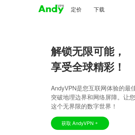
定价
下载
解锁无限可能，
享受全球精彩！
AndyVPN是您互联网体验的
突破地理边界和网络屏障。让
这个无界限的数字世界！
获取 AndyVPN