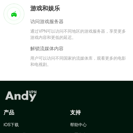
游戏和娱乐
访问游戏服务器
通过VPN可以访问不同地区的游戏服务器，享受更多
游戏内容和更低的延迟。
解锁流媒体内容
用户可以访问不同国家的流媒体库，观看更多的电影
和电视剧。
产品
支持
iOS下载
帮助中心