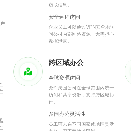
。
窃取信息。
安全远程访问
用户
企业员工可以通过VPN安全地访
问公司内部网络资源，无需担心
数据泄露。
跨区域办公
全球资源访问
企
允许跨国公司在全球范围内统一
性
访问和共享资源，支持跨区域协
作。
多国办公灵活性
监
员工可以在不同国家或地区灵活
性
办公，而不受地域限制。