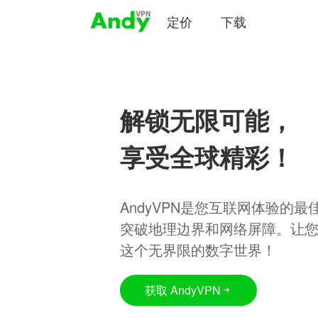
定价
下载
解锁无限可能，
享受全球精彩！
AndyVPN是您互联网体验的
突破地理边界和网络屏障。让
这个无界限的数字世界！
获取 AndyVPN