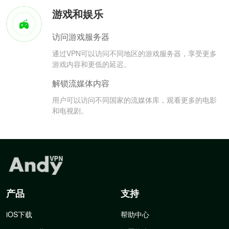
游戏和娱乐
访问游戏服务器
通过VPN可以访问不同地区的游戏服务器，享受更多
游戏内容和更低的延迟。
解锁流媒体内容
用户可以访问不同国家的流媒体库，观看更多的电影
和电视剧。
产品
支持
iOS下载
帮助中心