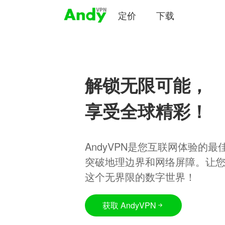
定价
下载
解锁无限可能，
享受全球精彩！
AndyVPN是您互联网体验的
突破地理边界和网络屏障。让
这个无界限的数字世界！
获取 AndyVPN