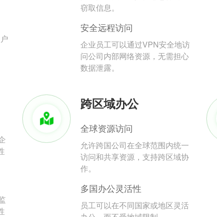
。
窃取信息。
安全远程访问
用户
企业员工可以通过VPN安全地访
问公司内部网络资源，无需担心
数据泄露。
跨区域办公
全球资源访问
企
允许跨国公司在全球范围内统一
性
访问和共享资源，支持跨区域协
作。
多国办公灵活性
监
员工可以在不同国家或地区灵活
性
办公，而不受地域限制。