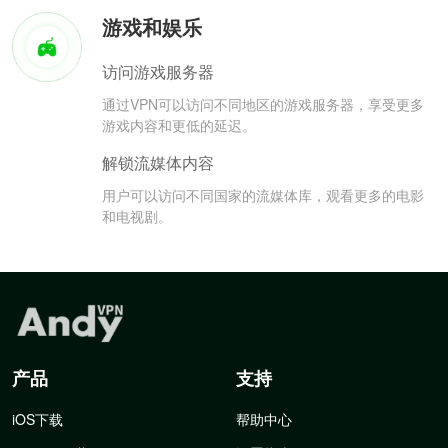
游戏和娱乐
访问游戏服务器
通过VPN可以访问不同地区的游戏服务器，享受更多
游戏内容和更低的延迟。
解锁流媒体内容
用户可以访问不同国家的流媒体库，观看更多的电影
和电视剧。
产品
支持
iOS下载
帮助中心