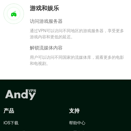
游戏和娱乐
访问游戏服务器
通过VPN可以访问不同地区的游戏服务器，享受更多
游戏内容和更低的延迟。
解锁流媒体内容
用户可以访问不同国家的流媒体库，观看更多的电影
和电视剧。
产品
支持
iOS下载
帮助中心