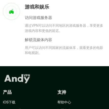
游戏和娱乐
访问游戏服务器
通过VPN可以访问不同地区的游戏服务器，享受更多
游戏内容和更低的延迟。
解锁流媒体内容
用户可以访问不同国家的流媒体库，观看更多的电影
和电视剧。
产品
支持
iOS下载
帮助中心