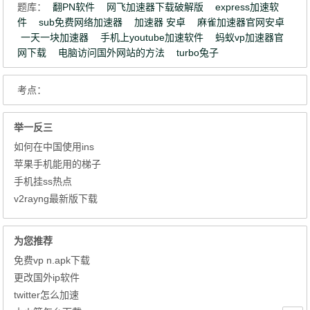
题库：
翻PN软件
网飞加速器下载破解版
express加速软
件
sub免费网络加速器
加速器 安卓
麻雀加速器官网安卓
一天一块加速器
手机上youtube加速软件
蚂蚁vp加速器官
网下载
电脑访问国外网站的方法
turbo兔子
考点：
举一反三
如何在中国使用ins
苹果手机能用的梯子
手机挂ss热点
v2rayng最新版下载
为您推荐
免费vp n.apk下载
更改国外ip软件
twitter怎么加速