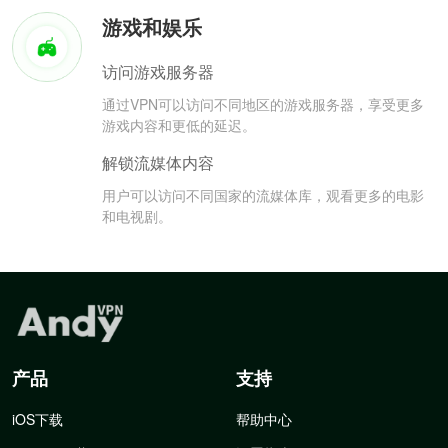
游戏和娱乐
访问游戏服务器
通过VPN可以访问不同地区的游戏服务器，享受更多
游戏内容和更低的延迟。
解锁流媒体内容
用户可以访问不同国家的流媒体库，观看更多的电影
和电视剧。
产品
支持
iOS下载
帮助中心