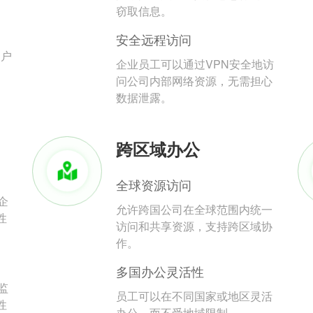
。
窃取信息。
安全远程访问
用户
企业员工可以通过VPN安全地访
问公司内部网络资源，无需担心
数据泄露。
跨区域办公
全球资源访问
企
允许跨国公司在全球范围内统一
性
访问和共享资源，支持跨区域协
作。
多国办公灵活性
监
员工可以在不同国家或地区灵活
性
办公，而不受地域限制。