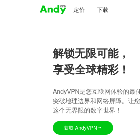
定价
下载
解锁无限可能，
享受全球精彩！
AndyVPN是您互联网体验的
突破地理边界和网络屏障。让
这个无界限的数字世界！
获取 AndyVPN