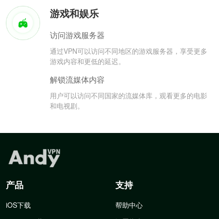
游戏和娱乐
访问游戏服务器
通过VPN可以访问不同地区的游戏服务器，享受更多
游戏内容和更低的延迟。
解锁流媒体内容
用户可以访问不同国家的流媒体库，观看更多的电影
和电视剧。
产品
支持
iOS下载
帮助中心