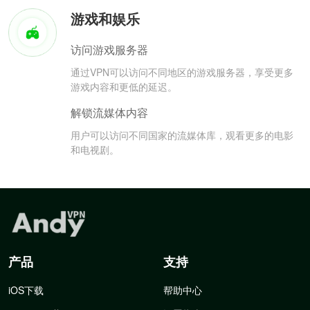
游戏和娱乐
访问游戏服务器
通过VPN可以访问不同地区的游戏服务器，享受更多
游戏内容和更低的延迟。
解锁流媒体内容
用户可以访问不同国家的流媒体库，观看更多的电影
和电视剧。
产品
支持
iOS下载
帮助中心