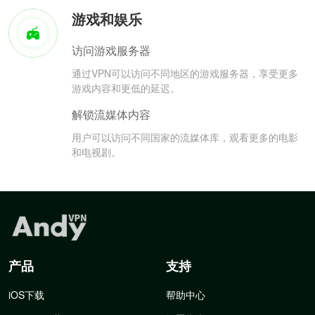
游戏和娱乐
访问游戏服务器
通过VPN可以访问不同地区的游戏服务器，享受更多
游戏内容和更低的延迟。
解锁流媒体内容
用户可以访问不同国家的流媒体库，观看更多的电影
和电视剧。
产品
支持
iOS下载
帮助中心