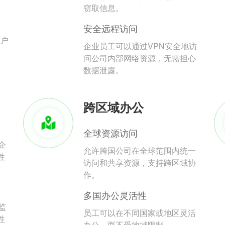
。
窃取信息。
安全远程访问
用户
企业员工可以通过VPN安全地访
问公司内部网络资源，无需担心
数据泄露。
跨区域办公
全球资源访问
企
允许跨国公司在全球范围内统一
性
访问和共享资源，支持跨区域协
作。
多国办公灵活性
监
员工可以在不同国家或地区灵活
性
办公，而不受地域限制。