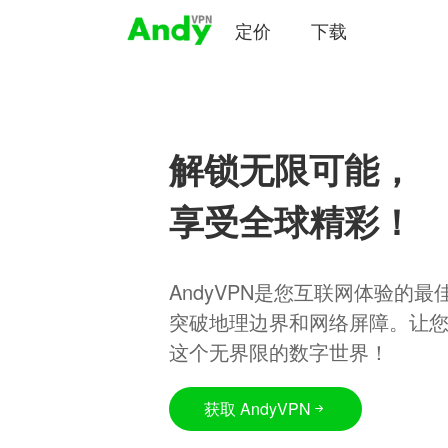
定价
下载
解锁无限可能，
享受全球精彩！
AndyVPN是您互联网体验的
突破地理边界和网络屏障。让
这个无界限的数字世界！
获取 AndyVPN