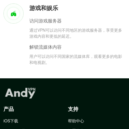
游戏和娱乐
访问游戏服务器
通过VPN可以访问不同地区的游戏服务器，享受更多
游戏内容和更低的延迟。
解锁流媒体内容
用户可以访问不同国家的流媒体库，观看更多的电影
和电视剧。
产品
支持
iOS下载
帮助中心