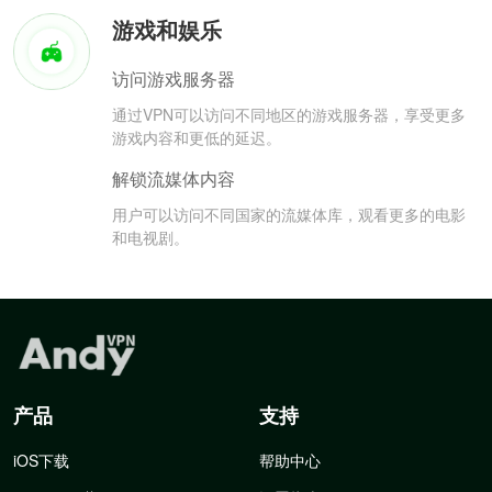
游戏和娱乐
访问游戏服务器
通过VPN可以访问不同地区的游戏服务器，享受更多
游戏内容和更低的延迟。
解锁流媒体内容
用户可以访问不同国家的流媒体库，观看更多的电影
和电视剧。
产品
支持
iOS下载
帮助中心