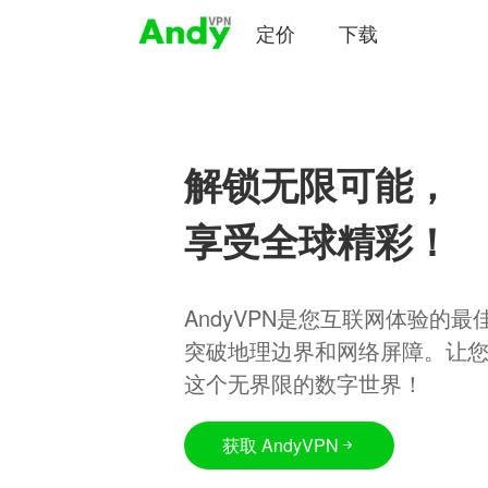
定价
下载
解锁无限可能，
享受全球精彩！
AndyVPN是您互联网体验的
突破地理边界和网络屏障。让
这个无界限的数字世界！
获取 AndyVPN