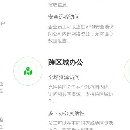
。
窃取信息。
安全远程访问
用户
企业员工可以通过VPN安全地访
问公司内部网络资源，无需担心
数据泄露。
跨区域办公
全球资源访问
企
允许跨国公司在全球范围内统一
性
访问和共享资源，支持跨区域协
作。
多国办公灵活性
监
员工可以在不同国家或地区灵活
性
办公，而不受地域限制。