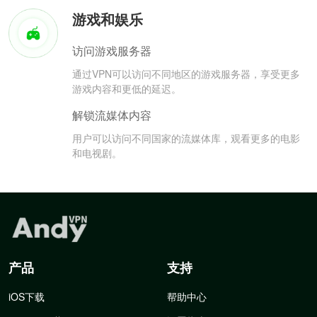
游戏和娱乐
访问游戏服务器
通过VPN可以访问不同地区的游戏服务器，享受更多
游戏内容和更低的延迟。
解锁流媒体内容
用户可以访问不同国家的流媒体库，观看更多的电影
和电视剧。
产品
支持
iOS下载
帮助中心