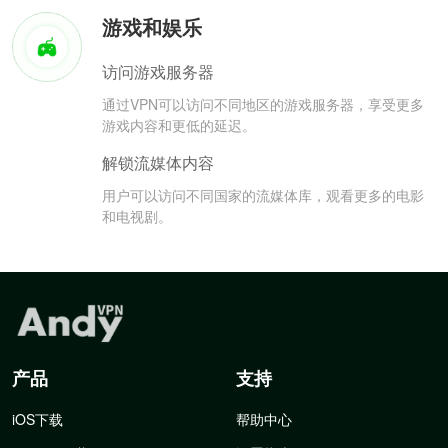
游戏和娱乐
访问游戏服务器
通过VPN可以访问不同地区的游戏服务器，享受更多
游戏内容和更低的延迟。
解锁流媒体内容
用户可以访问不同国家的流媒体库，观看更多的电影
和电视剧。
产品
支持
iOS下载
帮助中心