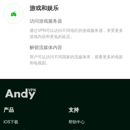
游戏和娱乐
访问游戏服务器
通过VPN可以访问不同地区的游戏服务器，享受更多
游戏内容和更低的延迟。
解锁流媒体内容
用户可以访问不同国家的流媒体库，观看更多的电影
和电视剧。
产品
支持
iOS下载
帮助中心