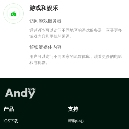
游戏和娱乐
访问游戏服务器
通过VPN可以访问不同地区的游戏服务器，享受更多
游戏内容和更低的延迟。
解锁流媒体内容
用户可以访问不同国家的流媒体库，观看更多的电影
和电视剧。
产品
支持
iOS下载
帮助中心