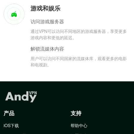
游戏和娱乐
访问游戏服务器
通过VPN可以访问不同地区的游戏服务器，享受更多
游戏内容和更低的延迟。
解锁流媒体内容
用户可以访问不同国家的流媒体库，观看更多的电影
和电视剧。
产品
支持
iOS下载
帮助中心